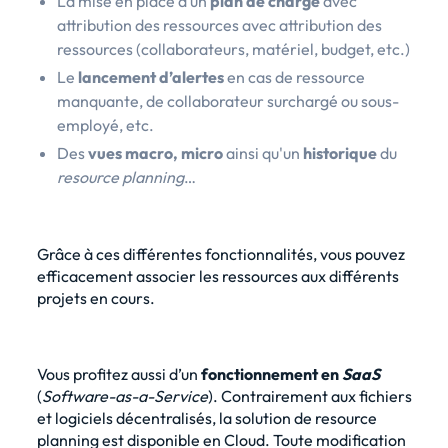
La mise en place d’un
plan de charge
avec
attribution des ressources avec attribution des
ressources (collaborateurs, matériel, budget, etc.)
Le
lancement d’alertes
en cas de ressource
manquante, de collaborateur surchargé ou sous-
employé, etc.
Des
vues macro, micro
ainsi qu'un
historique
du
resource planning
…
Grâce à ces différentes fonctionnalités, vous pouvez
efficacement associer les ressources aux différents
projets en cours.
Vous profitez aussi d’un
fonctionnement en
SaaS
(
Software-as-a-Service
). Contrairement aux fichiers
et logiciels décentralisés, la solution de resource
planning est disponible en Cloud. Toute modification