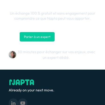
business
Un échange 100 % gratuit et sans engagement pour
comprendre ce que Napta peut vous apporter.
Parler à un expert
Nous contacter
30 minutes pour échanger sur vos enjeux, avec
un expert dédié.
Already on your next move.