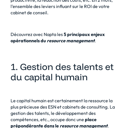
productivité, la réduction des coûts, etc. En 2 mots,
l’ensemble des
leviers influant sur le ROI de votre
cabinet de conseil.
Découvrez avec
Napta
les
5 principaux enjeux
opérationnels du
resource management
.
1. Gestion des talents et
du capital humain
Le capital humain est certainement la ressource la
plus précieuse des ESN et cabinets de consulting. La
gestion des talents, le
développement des
compétences
, etc., occupe donc une
place
prépondérante dans le
resource management
.