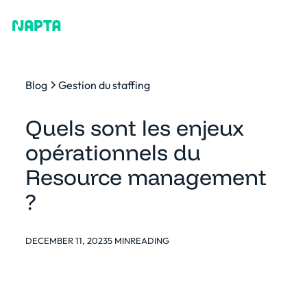
Blog
Gestion du staffing
Quels sont les enjeux
opérationnels du
Resource management
?
DECEMBER 11, 2023
5 MIN
READING