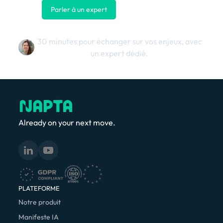
Parler à un expert
Nous contacter
30 minutes pour échanger sur vos enjeux, avec
un expert dédié.
Already on your next move.
PLATEFORME
Notre produit
Manifeste IA