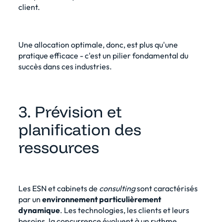
client.
Une allocation optimale, donc, est plus qu'une
pratique efficace - c'est un pilier fondamental du
succès dans ces industries.
3. Prévision et
planification des
ressources
Les ESN et cabinets de
consulting
sont caractérisés
par un
environnement particulièrement
dynamique
. Les technologies, les clients et leurs
besoins, la concurrence évoluent à un rythme