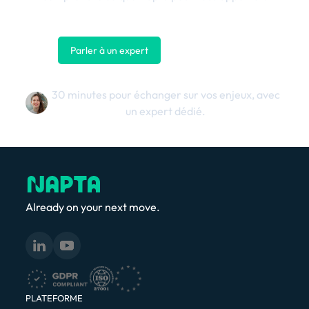
Parler à un expert
Nous contacter
30 minutes pour échanger sur vos enjeux, avec
un expert dédié.
Already on your next move.
PLATEFORME