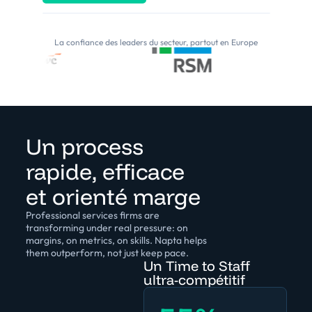
La confiance des leaders du secteur, partout en Europe
Un process
rapide, efficace
et orienté marge
Professional services firms are
transforming under real pressure: on
margins, on metrics, on skills. Napta helps
them outperform, not just keep pace.
Un Time to Staff
ultra-compétitif