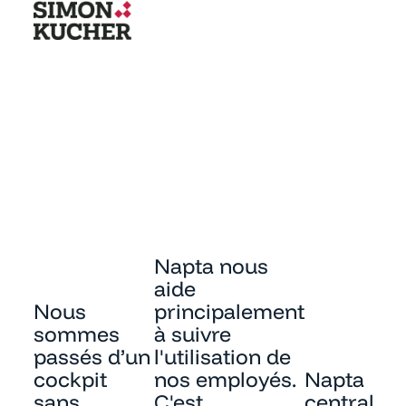
Napta nous
aide
Nous
principalement
sommes
à suivre
passés d’un
l'utilisation de
cockpit
nos employés.
Napta
sans
C'est
centralise