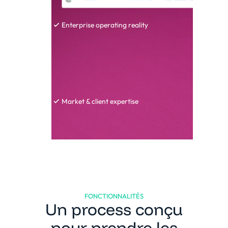
Enterprise operating reality
Market & client expertise
FONCTIONNALITÉS
Un process conçu
pour prendre les