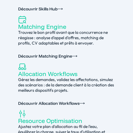
Découvrir Skills Hub
Matching Engine
Trouvez le bon profil avant que la concurrence ne
réagisse : analyse d'appel d'offres, matching de
profils, CV adaptables et prêts à envoyer.
Découvrir Matching Engine
Allocation Workflows
Gérez les demandes, validez les affectations, simulez
des scénarios : de la demande client à la création des
meilleurs dispositifs projets.
Découvrir Allocation Workflows
Resource Optimisation
Ajustez votre plan d'allocation au fil de l’eau,
équilibrez la charge, suivez le taux d'utilisation et