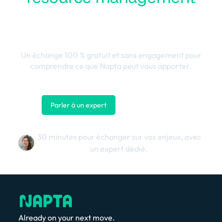
en performance
business
Un échange 100 % gratuit et sans engagement pour
comprendre ce que Napta peut vous apporter.
Parler à un expert
Nous contacter
30 minutes pour échanger sur vos enjeux, avec
un expert dédié.
Already on your next move.