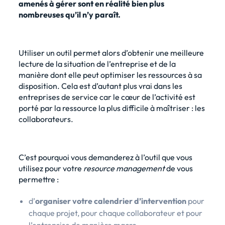
amenés à gérer sont en réalité bien plus
nombreuses qu’il n’y paraît.
Utiliser un outil permet alors d’obtenir une meilleure
lecture de la situation de l’entreprise et de la
manière dont elle peut optimiser les ressources à sa
disposition. Cela est d’autant plus vrai dans les
entreprises de service car le cœur de l’activité est
porté par la ressource la plus difficile à maîtriser : les
collaborateurs.
C’est pourquoi vous demanderez à l’outil que vous
utilisez pour votre
resource management
de vous
permettre :
d’
organiser votre calendrier d’intervention
pour
chaque projet, pour chaque collaborateur et pour
l’entreprise de manière macro,