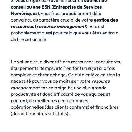
Si vous dirigez ou travaillez pour un
cabinet de
conseil
ou une
ESN
(Entreprise de Services
Numériques)
, vous êtes probablement déjà
convaincu du caractère crucial de votre
gestion des
ressources
(
resource management
). Et c’est
probablement aussi pour cela que vous êtes en train
de lire cet article.
Le volume et la diversité des ressources (consultants,
équipements, temps, etc.) en font un sujet à la fois
complexe et chronophage. Ce qui n’enlève en rien la
nécessité pour vous de
maîtriser votre
resource
management
car cela signifie une plus grande
productivité et donc efficacité de vos équipes et
partant, de meilleures performances
opérationnelles (des clients contents) et financières
(des actionnaires satisfaits).