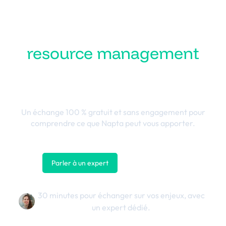
Transformez votre
resource management
en performance
business
Un échange 100 % gratuit et sans engagement pour
comprendre ce que Napta peut vous apporter.
Parler à un expert
Nous contacter
30 minutes pour échanger sur vos enjeux, avec
un expert dédié.