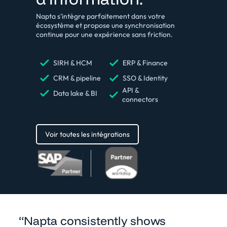
Napta s’intègre parfaitement dans votre
écosystème et propose une synchronisation
continue pour une expérience sans friction.
SIRH & HCM
ERP & Finance
CRM & pipeline
SSO & Identity
API &
Data lake & BI
connectors
Voir toutes les intégrations
“Napta consistently shows