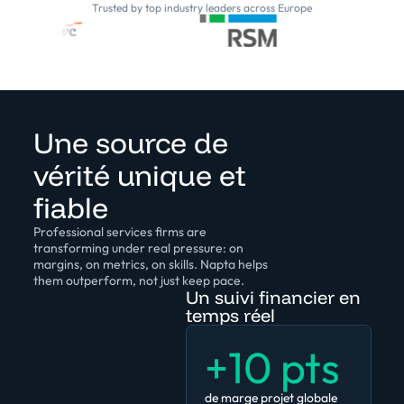
Trusted by top industry leaders across Europe
Une source de
vérité unique et
fiable
Professional services firms are
transforming under real pressure: on
margins, on metrics, on skills. Napta helps
them outperform, not just keep pace.
Un suivi financier en
temps réel
+10 pts
de marge projet globale