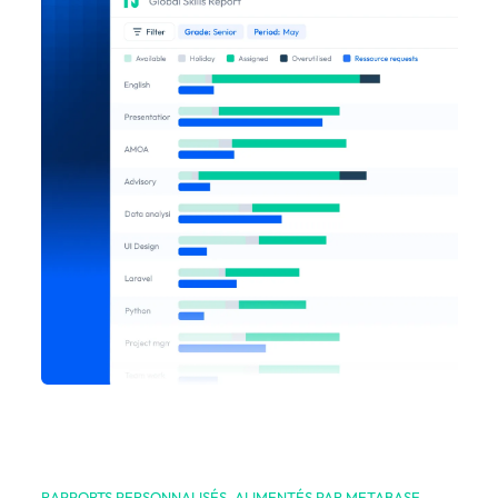
RAPPORTS PERSONNALISÉS, ALIMENTÉS PAR METABASE