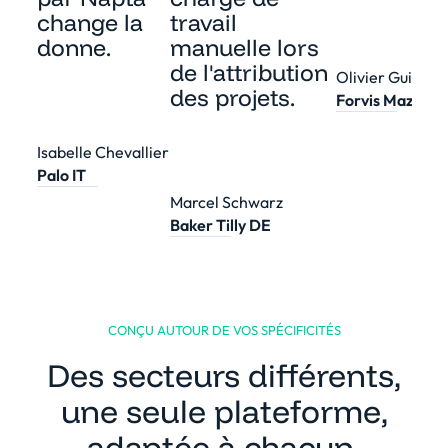
change la
travail
donne.
manuelle lors
de l'attribution
Olivier Guilbert
des projets.
Forvis Mazars 
Isabelle Chevallier
Palo IT
Marcel Schwarz
Baker Tilly DE
CONÇU AUTOUR DE VOS SPÉCIFICITÉS
Des secteurs différents,
une seule plateforme,
adaptée à chacun.