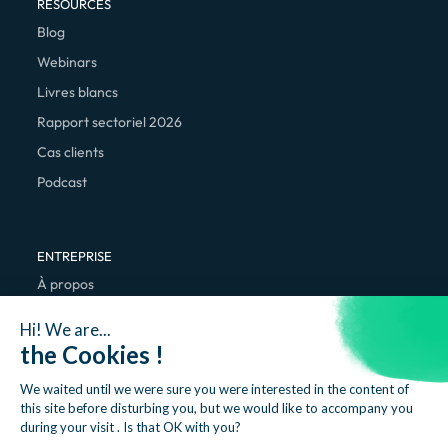
RESOURCES
Blog
Webinars
Livres blancs
Rapport sectoriel 2026
Cas clients
Podcast
ENTREPRISE
À propos
Nous rejoindre
Hi! We are...
Contact
the Cookies !
We waited until we were sure you were interested in the content of
this site before disturbing you, but we would like to accompany you
during your visit . Is that OK with you?