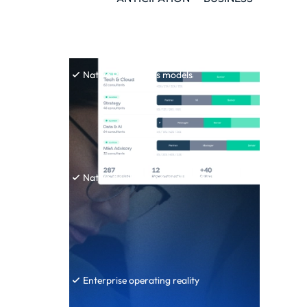
Native PS business models
Native flexibility, no custom dev
Enterprise operating reality