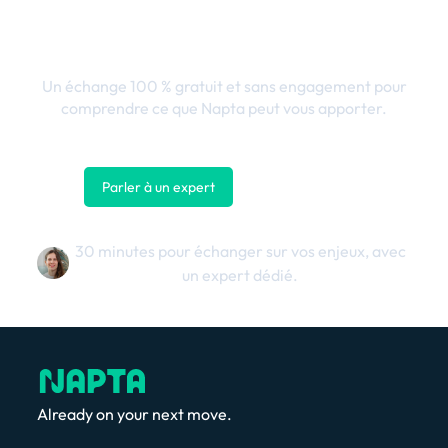
en performance
business
Un échange 100 % gratuit et sans engagement pour
comprendre ce que Napta peut vous apporter.
Parler à un expert
Nous contacter
30 minutes pour échanger sur vos enjeux, avec
un expert dédié.
Already on your next move.