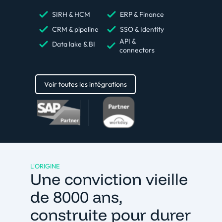
SIRH & HCM
ERP & Finance
CRM & pipeline
SSO & Identity
API &
Data lake & BI
connectors
Voir toutes les intégrations
L'ORIGINE
Une conviction vieille
de 8000 ans,
construite pour durer