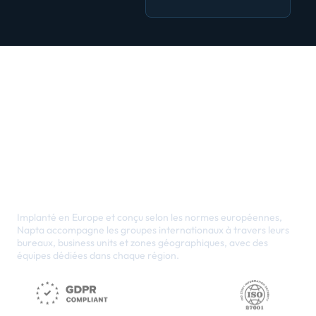
Leader européen,
présent dans le
monde entier.
Implanté en Europe et conçu selon les normes européennes,
Napta accompagne les groupes internationaux à travers leurs
bureaux, business units et zones géographiques, avec des
équipes dédiées dans chaque région.