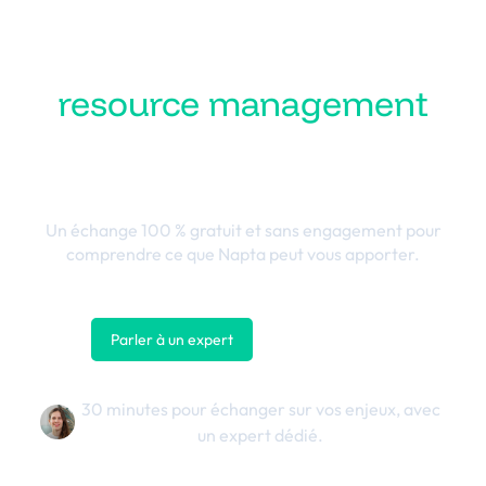
Transformez votre
resource management
en performance
business
Un échange 100 % gratuit et sans engagement pour
comprendre ce que Napta peut vous apporter.
Parler à un expert
Nous contacter
30 minutes pour échanger sur vos enjeux, avec
un expert dédié.