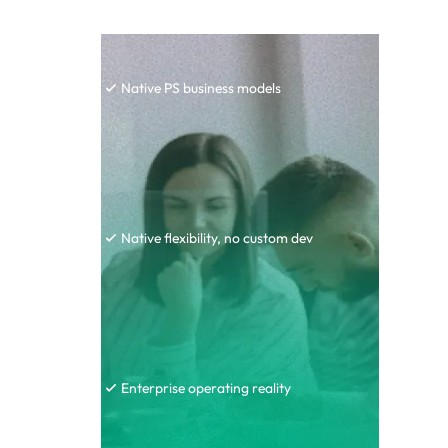
Native PS business models
Native flexibility, no custom dev
Enterprise operating reality