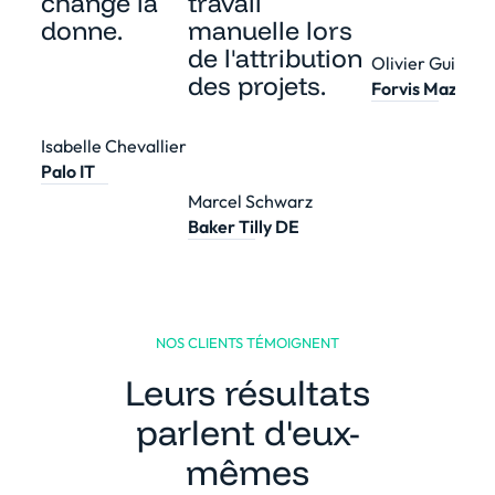
change la
travail
donne.
manuelle lors
de l'attribution
Olivier Guilbert
des projets.
Forvis Mazars 
Isabelle Chevallier
Palo IT
Marcel Schwarz
Baker Tilly DE
NOS CLIENTS TÉMOIGNENT
Leurs résultats
parlent d'eux-
mêmes