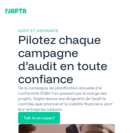
AUDIT ET ASSURANCE
Pilotez chaque
campagne
d’audit en toute
confiance
De la campagne de planification annuelle à la
conformité ISQM-1 en passant par la marge des
projets, Napta donne aux dirigeants de l'audit le
contrôle opérationnel et la visibilité financière dont
leur entreprise a besoin.
Talk to an expert