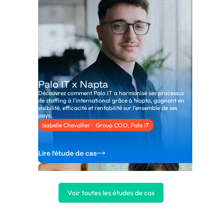
Palo IT x Napta
Découvrez comment Palo IT a harmonisé ses processus
de staffing à l’international grâce à Napta, gagnant en
visibilité, efficacité et rentabilité sur l’ensemble de ses
pays.
Isabelle Chevallier · Group COO, Palo IT
Lire l'étude de cas
Voir toutes les études de cas