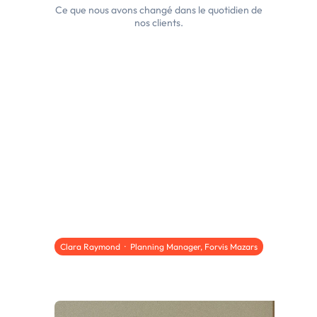
Ce que nous avons changé dans le quotidien de
nos clients.
Forvis Mazars France x Napta
Nous avons choisi Napta parce que nous avons
grandement apprécié la qualité de la collaboration.
Leur capacité à s'adapter aux spécificités de chaque
ligne de métier et à être force de proposition a été un
véritable facteur différenciant.
Clara Raymond · Planning Manager, Forvis Mazars
Lire l'étude de cas