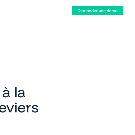
Se connecter
Demander une démo
à la
eviers