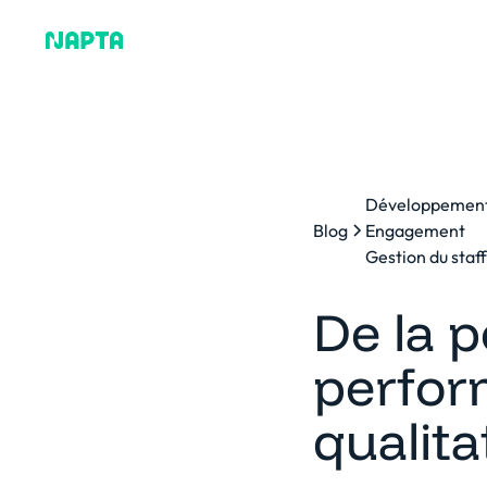
Pourquoi Napta
Plat
Développement
Blog
Engagement
Gestion du staf
De la p
perform
qualita