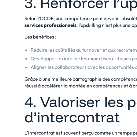
3. Renforcer l’up
Selon l’OCDE, une compétence peut devenir obsolèt
services professionnels
, l’upskilling n’est plus une 
Les bénéfices :
Réduire les coûts liés au turnover et aux recrute
Développer en interne les expertises critiques po
Aligner les collaborateurs avec les opportunités
Grâce à une meilleure cartographie des compétences
réussi à accélérer la montée en compétences et à amé
4. Valoriser les 
d’intercontrat
L’intercontrat est souvent perçu comme un temps per