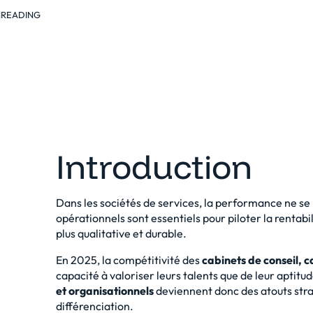
N
READING
Introduction
Dans les sociétés de services, la performance ne se r
opérationnels sont essentiels pour piloter la rentabi
plus qualitative et durable.
En 2025, la compétitivité des
cabinets de conseil, c
capacité à valoriser leurs talents que de leur aptitud
et organisationnels
deviennent donc des atouts strat
différenciation.