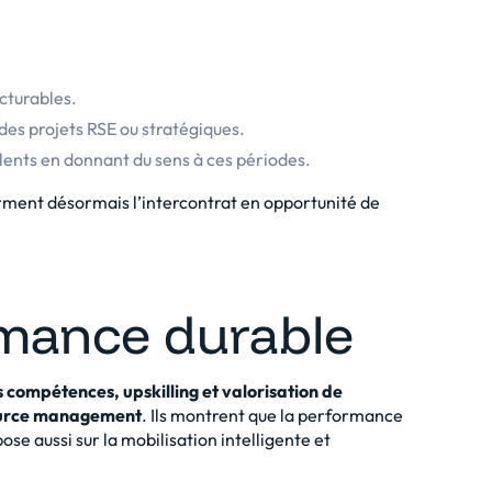
cturables.
 des projets RSE ou stratégiques.
lents en donnant du sens à ces périodes.
orment désormais l’intercontrat en opportunité de
rmance durable
s compétences, upskilling et valorisation de
urce management
. Ils montrent que la performance
ose aussi sur la mobilisation intelligente et