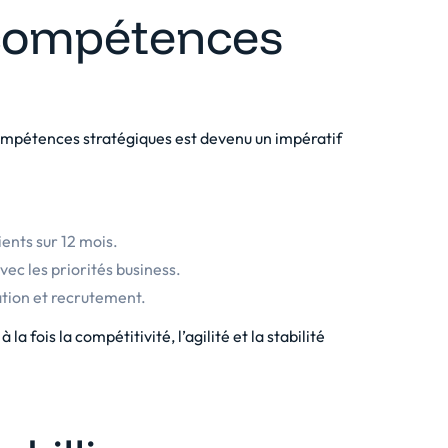
s compétences
ompétences stratégiques est devenu un impératif
ents sur 12 mois.
ec les priorités business.
mation et recrutement.
 la fois la compétitivité, l’agilité et la stabilité