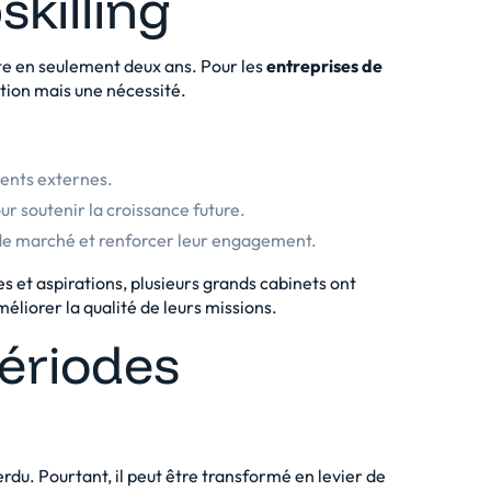
skilling
e en seulement deux ans. Pour les
entreprises de
option mais une nécessité.
ments externes.
ur soutenir la croissance future.
 de marché et renforcer leur engagement.
 et aspirations, plusieurs grands cabinets ont
liorer la qualité de leurs missions.
périodes
du. Pourtant, il peut être transformé en levier de