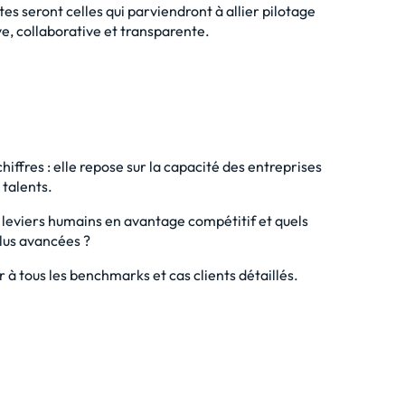
es seront celles qui parviendront à allier pilotage
ve, collaborative et transparente.
iffres : elle repose sur la capacité des entreprises
 talents.
leviers humains en avantage compétitif et quels
plus avancées ?
à tous les benchmarks et cas clients détaillés.