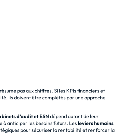
ésume pas aux chiffres. Si les KPIs financiers et
lité, ils doivent être complétés par une approche
abinets d’audit et ESN
dépend autant de leur
e à anticiper les besoins futurs. Les
leviers humains
égiques pour sécuriser la rentabilité et renforcer la