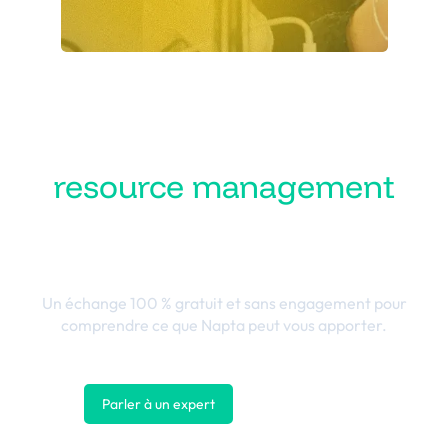
Transformez votre
resource management
en performance
business
Un échange 100 % gratuit et sans engagement pour
comprendre ce que Napta peut vous apporter.
Parler à un expert
Nous contacter