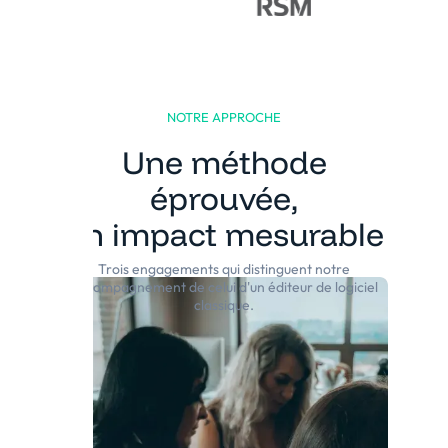
NOTRE APPROCHE
Une méthode
éprouvée,
un impact mesurable
Trois engagements qui distinguent notre
accompagnement de celui d'un éditeur de logiciel
classique.