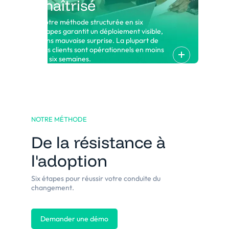
maîtrisé
Notre méthode structurée en six
étapes garantit un déploiement visible,
sans mauvaise surprise. La plupart de
nos clients sont opérationnels en moins
de six semaines.
NOTRE MÉTHODE
De la résistance à
l'adoption
Six étapes pour réussir votre conduite du
changement.
Demander une démo