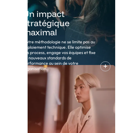
Un impact
stratégique
maximal
Notre méthodologie ne se limite pas au
déploiement technique. Elle optimise
vos process, engage vos équipes et fixe
de nouveaux standards de
performance au sein de votre
organisation.