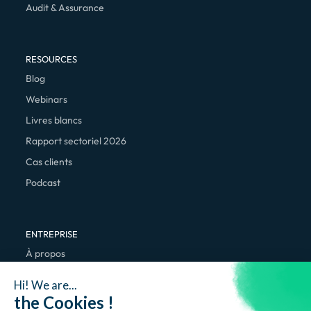
Audit & Assurance
RESOURCES
Blog
Webinars
Livres blancs
Rapport sectoriel 2026
Cas clients
Podcast
ENTREPRISE
À propos
Nous rejoindre
Hi! We are...
Contact
the Cookies !