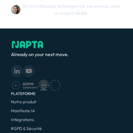
30 minutes pour échanger sur vos enjeux, avec
un expert dédié.
Already on your next move.
PLATEFORME
Notre produit
Manifeste IA
Intégrations
RGPD & Sécurité