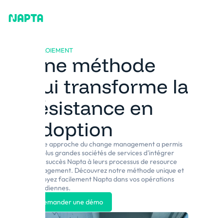
DÉPLOIEMENT
Une méthode
qui transforme la
résistance en
adoption
Notre approche du change management a permis
aux plus grandes sociétés de services d'intégrer
avec succès Napta à leurs processus de resource
management. Découvrez notre méthode unique et
déployez facilement Napta dans vos opérations
quotidiennes.
Demander une démo