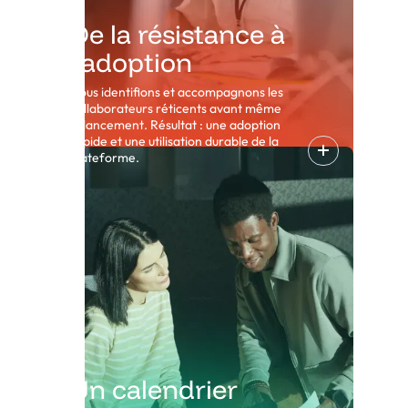
De la résistance à
l'adoption
Nous identifions et accompagnons les
collaborateurs réticents avant même
le lancement. Résultat : une adoption
rapide et une utilisation durable de la
plateforme.
Un calendrier