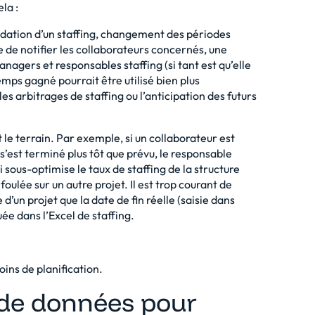
la :
lidation d’un staffing, changement des périodes
 de notifier les collaborateurs concernés, une
nagers et responsables staffing (si tant est qu’elle
emps gagné pourrait être utilisé bien plus
es arbitrages de staffing ou l’anticipation des futurs
 le terrain. Par exemple, si un collaborateur est
s’est terminé plus tôt que prévu, le responsable
ui sous-optimise le taux de staffing de la structure
foulée sur un autre projet. Il est trop courant de
d’un projet que la date de fin réelle (saisie dans
uée dans l’Excel de staffing.
oins de planification.
 de données pour