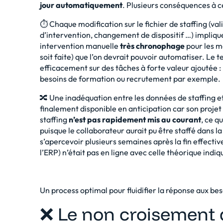
jour automatiquement
. Plusieurs conséquences à ce
⏱ Chaque modification sur le fichier de staffing (va
d’intervention, changement de dispositif …) implique
intervention manuelle
très chronophage
pour les ma
soit faite) que l’on devrait pouvoir automatiser. Le t
efficacement sur des tâches à forte valeur ajoutée : l
besoins de formation ou recrutement par exemple.
🔀 Une inadéquation entre les données de staffing et
finalement disponible en anticipation car son projet 
staffing
n’est pas rapidement mis au courant
, ce q
puisque le collaborateur aurait pu être staffé dans la 
s’apercevoir plusieurs semaines après la fin effective 
l’ERP) n’était pas en ligne avec celle théorique indiq
Un process optimal pour fluidifier la réponse aux bes
❌ Le non croisement