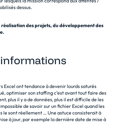
r lesquels la mission correspond aux attentes /
obilisés dessus.
a réalisation des projets, du développement des
e.
 informations
ers Excel ont tendance à devenir lourds saturés
qué, optimiser son staffing c’est avant tout faire des
 plus il y a de données, plus il est difficile de les
impossible de savoir sur un fichier Excel quand les
es le sont réellement … Une astuce consisterait à
ise à jour, par exemple la dernière date de mise à