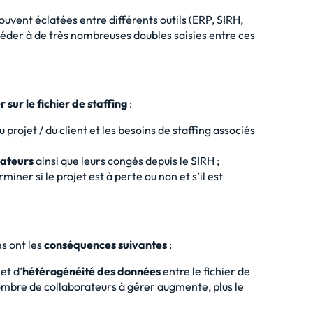
ouvent éclatées entre différents outils (ERP, SIRH,
océder à de très nombreuses doubles saisies entre ces
sur le fichier de staffing
:
u projet / du client et les besoins de staffing associés
rateurs
ainsi que leurs congés depuis le SIRH ;
iner si le projet est à perte ou non et s’il est
es ont les
conséquences suivantes
:
et d’
hétérogénéité des données
entre le fichier de
e nombre de collaborateurs à gérer augmente, plus le