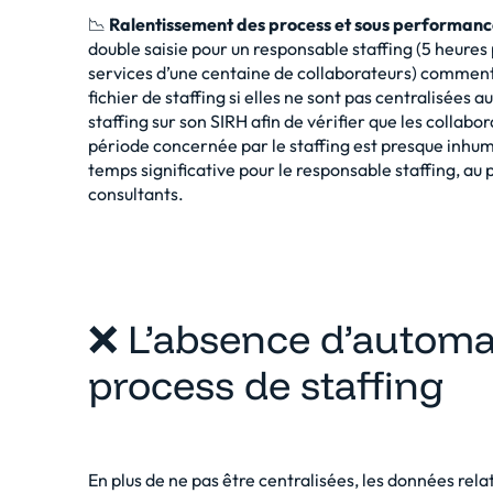
📉
Ralentissement des process et sous performan
double saisie pour un responsable staffing (5 heur
services d’une centaine de collaborateurs) comment 
fichier de staffing si elles ne sont pas centralisée
staffing sur son SIRH afin de vérifier que les collab
période concernée par le staffing est presque inhum
temps significative pour le responsable staffing, au 
consultants.
❌ L’absence d’automat
process de staffing
En plus de ne pas être centralisées, les données rela