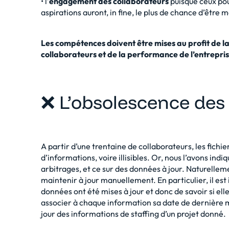
• l’
engagement des collaborateurs
puisque ceux pou
aspirations auront, in fine, le plus de chance d’être m
Les compétences doivent être mises au profit de l
collaborateurs et de la performance de l’entrepris
❌ L’obsolescence des
A partir d’une trentaine de collaborateurs, les fichi
d’informations, voire illisibles. Or, nous l’avons indi
arbitrages, et ce sur des données à jour. Naturellement,
maintenir à jour manuellement. En particulier, il est 
données ont été mises à jour et donc de savoir si ell
associer à chaque information sa date de dernière m
jour des informations de staffing d’un projet donné.