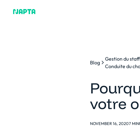
Pourquoi Napta
Plat
Gestion du staf
Blog
Conduite du c
Pourquo
votre o
NOVEMBER 16, 2020
7 MIN