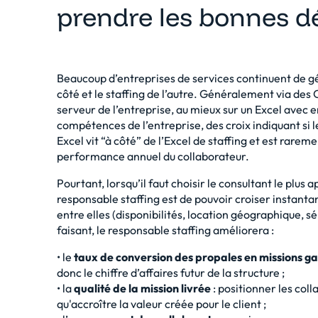
prendre les bonnes dé
Beaucoup d’entreprises de services continuent de g
côté et le staffing de l’autre. Généralement via des
serveur de l’entreprise, au mieux sur un Excel avec e
compétences de l’entreprise, des croix indiquant si 
Excel vit “à côté” de l’Excel de staffing et est rarem
performance annuel du collaborateur.
Pourtant, lorsqu’il faut choisir le consultant le plus 
responsable staffing est de pouvoir croiser insta
entre elles (disponibilités, location géographique, 
faisant, le responsable staffing améliorera :
• le
taux de conversion des propales en missions g
donc le chiffre d’affaires futur de la structure ;
• la
qualité de la mission livrée
: positionner les coll
qu'accroître la valeur créée pour le client ;