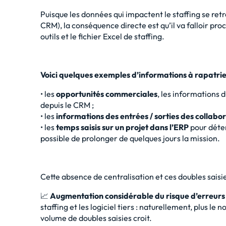
Puisque les données qui impactent le staffing se retr
CRM), la conséquence directe est qu’il va falloir pr
outils et le fichier Excel de staffing.
Voici quelques exemples d’informations à rapatrier 
• les
opportunités commerciales
, les informations d
depuis le CRM ;
• les
informations des entrées / sorties des collabo
• les
temps saisis sur un projet dans l’ERP
pour déterm
possible de prolonger de quelques jours la mission.
Cette absence de centralisation et ces doubles saisi
📈
Augmentation considérable du risque d’erreurs
staffing et les logiciel tiers : naturellement, plus l
volume de doubles saisies croit.