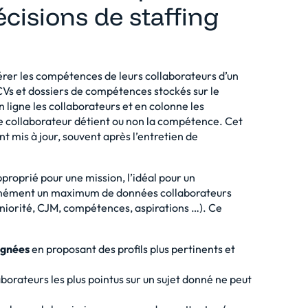
cisions de staffing
érer les compétences de leurs collaborateurs d’un
 CVs et dossiers de compétences stockés sur le
n ligne les collaborateurs et en colonne les
le collaborateur détient ou non la compétence. Cet
ent mis à jour, souvent après l’entretien de
approprié pour une mission, l’idéal pour un
ntanément un maximum de données collaborateurs
séniorité, CJM, compétences, aspirations …). Ce
agnées
en proposant des profils plus pertinents et
aborateurs les plus pointus sur un sujet donné ne peut