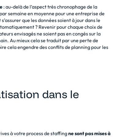
ce
: au-delà de l’aspect très chronophage de la
es par semaine en moyenne pour une entreprise de
s’assurer que les données soient à jour dans le
s automatiquement ? Revenir pour chaque choix de
orateurs envisagés ne soient pas en congés sur la
ain. Au mieux cela se traduit par une perte de
pire cela engendre des conflits de planning pour les
isation dans le
tives à votre process de staffing
ne sont pas mises à