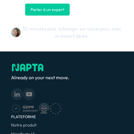
Parler à un expert
Nous contacter
30 minutes pour échanger sur vos enjeux, avec
un expert dédié.
Already on your next move.
PLATEFORME
Notre produit