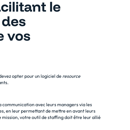
litant le
 des
 vos
evez opter pour un logiciel de
resource
ants.
 la communication avec leurs managers via les
les, en leur permettant de mettre en avant leurs
mission, votre outil de staffing doit être leur allié