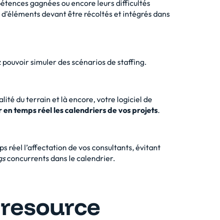
mpétences gagnées ou encore leurs difficultés
d’éléments devant être récoltés et intégrés dans
z pouvoir simuler des scénarios de staffing.
lité du terrain et là encore, votre logiciel de
r en temps réel les calendriers de vos projets
.
réel l’affectation de vos consultants, évitant
gs
concurrents dans le calendrier.
 resource