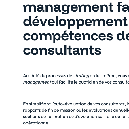
management faci
développement
compétences de
consultants
Au-delà du processus de
staffing
en lui-même, vous d
management
qui facilite le quotidien de vos consult
En simplifiant l’auto-évaluation de vos consultants,
rapports de fin de mission ou les évaluations annuel
souhaits de formation ou d’évolution sur telle ou telle 
opérationnel.