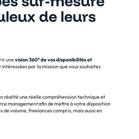
pes sur-mesure
culeux de leurs
frir une
vision 360° de vos disponibilités et
et intéressées par la mission que vous souhaitez
n réalité une réelle compréhension technique et
urce management
afin de mettre à votre disposition
mes de volume, freelances compris, mais aussi en