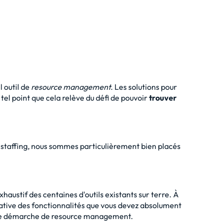
el
outil de
resource management
.
Les solutions pour
tel point que cela relève du défi de pouvoir
trouver
 staffing
, nous sommes particulièrement bien placés
xhaustif des centaines d'outils existants sur terre. À
itative des fonctionnalités que vous devez absolument
tre démarche de
resource management
.