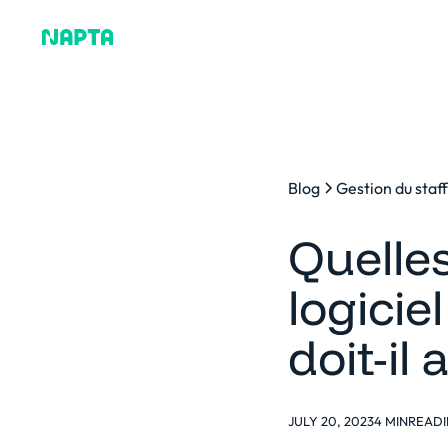
Pourquoi Napta
Plat
Blog
Gestion du staf
Quelles
logici
doit-il 
JULY 20, 2023
4 MIN
READ