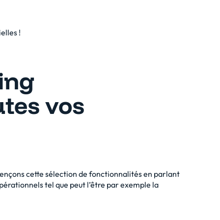
elles !
fing
utes vos
çons cette sélection de fonctionnalités en
parlant
pérationnels tel que peut l’être par exemple la