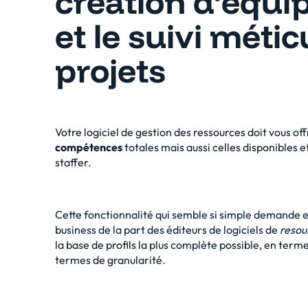
création d’équi
et le suivi méti
projets
Votre logiciel de gestion des ressources doit vous of
compétences
totales mais aussi celles disponibles 
staffer.
Cette fonctionnalité qui semble si simple demande e
business de la part des éditeurs de logiciels de
reso
la base de profils la plus complète possible, en ter
termes de granularité.