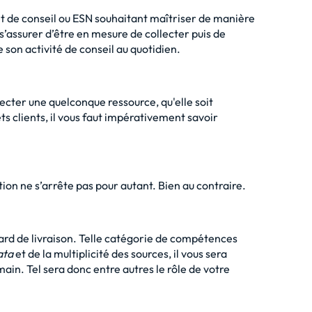
et de conseil ou ESN souhaitant
maîtriser de manière
’assurer d’être en mesure de collecter puis de
 son activité de conseil au quotidien.
cter une quelconque ressource, qu'elle soit
ts clients, il vous faut impérativement savoir
tion ne s’arrête pas pour autant. Bien au contraire.
ard de livraison. Telle catégorie de compétences
ata
et de la multiplicité des sources, il vous sera
main. Tel sera donc entre autres le rôle de votre