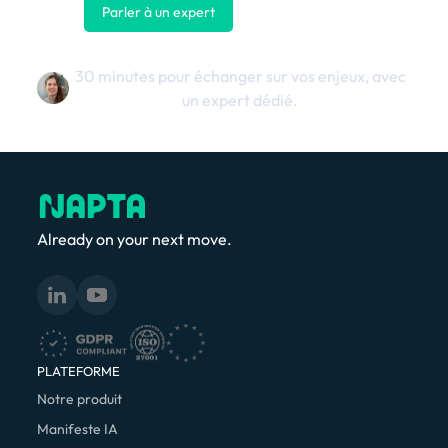
Parler à un expert
Nous contacter
30 minutes pour échanger sur vos enjeux, avec
un expert dédié.
Already on your next move.
PLATEFORME
Notre produit
Manifeste IA