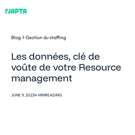
Blog
Gestion du staffing
Les données, clé de
voûte de votre Resource
management
JUNE 9, 2023
4 MIN
READING