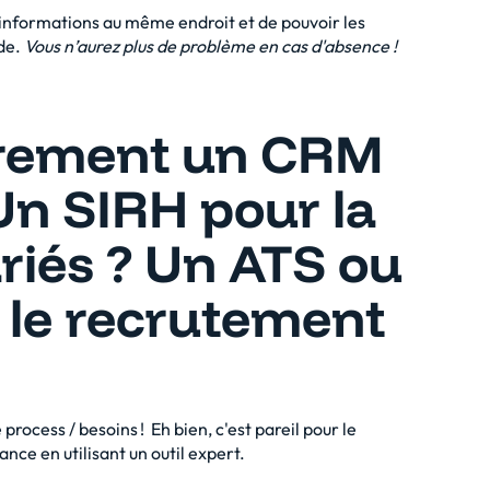
 informations au même endroit et de pouvoir les
nde.
Vous n’aurez plus de problème en cas d'absence !
surement un CRM
Un SIRH pour la
riés ? Un ATS ou
 le recrutement
process / besoins ! Eh bien, c'est pareil pour le
ance en utilisant un
outil expert
.