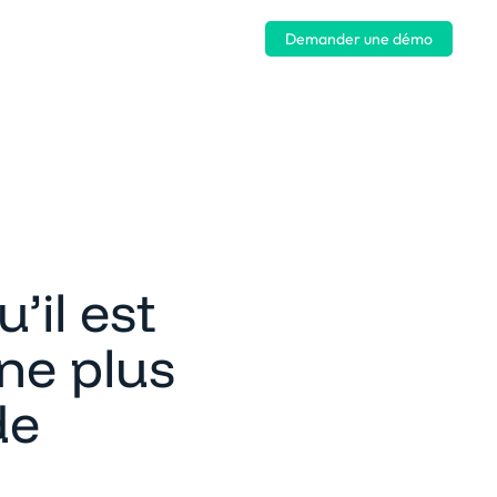
Se connecter
Demander une démo
’il est
ne plus
de