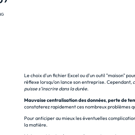
NG
Le choix d'un
fichier Excel
ou d'un outil "maison" pour
réflexe lorsqu’on lance son entreprise. Cependant,
c
puisse s’inscrire dans la durée.
Mauvaise centralisation des données
,
perte de tem
constaterez rapidement ces nombreux problèmes q
Pour anticiper au mieux les éventuelles complications
la matière.