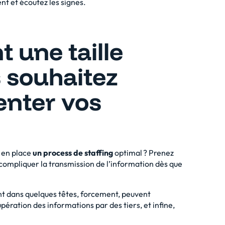
nt et écoutez les signes.
t une taille
s souhaitez
enter vos
 en place
un process de staffing
optimal ? Prenez
e compliquer la transmission de l’information dès que
nt dans quelques têtes, forcement, peuvent
pération des informations par des tiers, et infine,