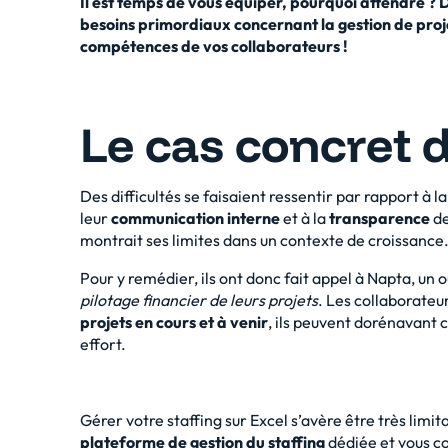
Il est temps de vous équiper, pourquoi attendre ? D
besoins primordiaux concernant la gestion de projet
compétences de vos collaborateurs !
Le cas concret 
Des difficultés se faisaient ressentir par rapport à l
leur
communication interne
et à la
transparence
de
montrait ses limites dans un contexte de croissance
Pour y remédier, ils ont donc fait appel à Napta, un 
pilotage financier de leurs projets
. Les collaborateu
projets en cours et à venir
, ils peuvent dorénavant
effort.
Gérer votre staffing sur Excel s’avère être très limit
plateforme de gestion du staffing
dédiée et vous c