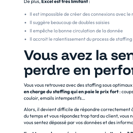
De plus,
Excel est très limitant
:
Il est impossible de créer des connexions avec le
Il suggère beaucoup de doubles saisies
Il empêche la bonne circulation de la donnée
Il accroit le ralentissement du process de staffing
Vous avez la se
perdre en perf
Vous vous retrouvez avec des staffing sous optimaux et
en charge du staffing qui en paie le prix fort
: coup
couloir, emails intempestifs…
Alors, il devient difficile de répondre correctement 
du temps et vous répondez trop tard au client, vous 
vous sentez dépassé par vos données et des informa