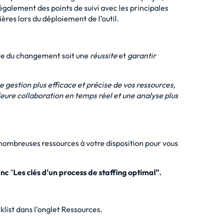
également des points de suivi avec les principales
ères lors du déploiement de l’outil.
ite du changement soit une
réussite
et
garantir
e gestion plus efficace et précise de vos ressources,
eure collaboration en temps réel et une analyse plus
 nombreuses ressources à votre disposition pour vous
anc
"
Les clés d'un process de staffing optimal"
.
list dans l'onglet Ressources.