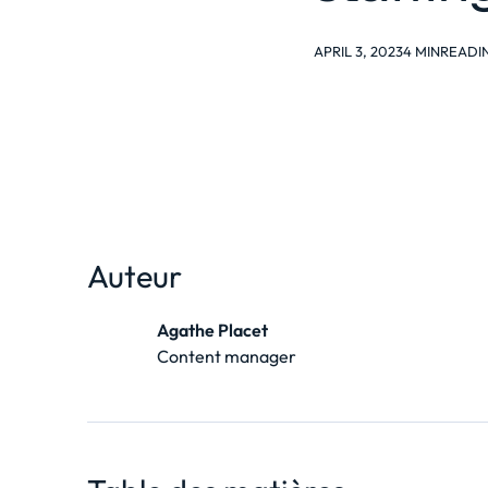
APRIL 3, 2023
4 MIN
READI
Auteur
Agathe Placet
Content manager