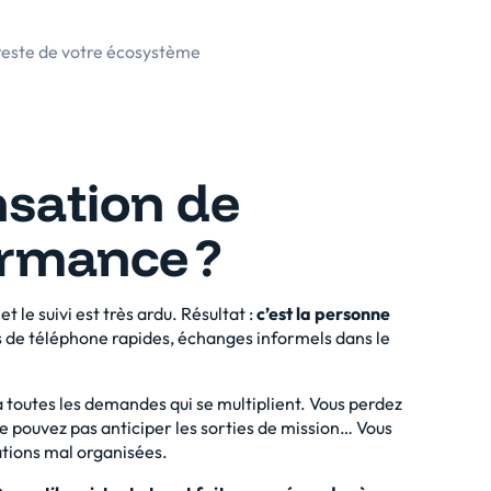
 reste de votre écosystème
nsation de
ormance ?
 le suivi est très ardu. Résultat :
c’est la personne
s de téléphone rapides, échanges informels dans le
à toutes les demandes qui se multiplient. Vous perdez
ne pouvez pas anticiper les sorties de mission… Vous
tions mal organisées.