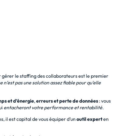
 gérer le staffing des collaborateurs est le premier
e n’est pas une solution assez fiable pour qu’elle
ps et d’énergie
,
erreurs et perte de données
: vous
ui
entacheront votre performance et rentabilité.
, il est capital de vous équiper d’un
outil expert
en