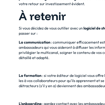
votre retour sur investissement évident.
À retenir
Si vous décidez de vous outiller avec un
logiciel de s
passer sur :
La communication
: communiquer efficacement est 
ambassadeurs qui vous aideront à diffuser les infor
privilégier le multicanal, soigner le contenu de vo
détaillé et adapté.
La formation
: si votre éditeur de logiciel vous offr
les à vos collaborateurs pour qu’ils apprennent et se f
détracteurs (s’il y en a) deviennent des ambassadeur
L’onboarding
: gardez contact avec les ambassadeurs