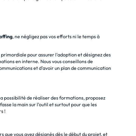
taffing
, ne négligez pas vos efforts ni le temps à
primordiale pour assurer l'adoption et désignez des
mations en interne. Nous vous conseillons de
s communications et d’avoir un plan de communication
e la possibilité de réaliser des formations, proposez
asse la main sur l’outil et surtout pour que les
s !
 que vous avez désignés dès le début du projet, et