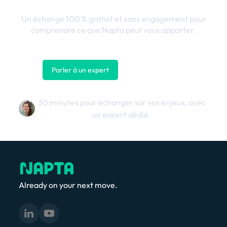
Un échange 100 % gratuit et sans engagement pour
comprendre ce que Napta peut vous apporter.
Parler à un expert
Nous contacter
30 minutes pour échanger sur vos enjeux, avec
un expert dédié.
Already on your next move.