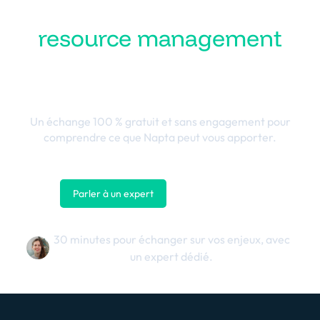
Transformez votre
resource management
en performance
business
Un échange 100 % gratuit et sans engagement pour
comprendre ce que Napta peut vous apporter.
Parler à un expert
Nous contacter
30 minutes pour échanger sur vos enjeux, avec
un expert dédié.