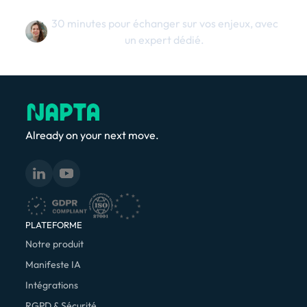
30 minutes pour échanger sur vos enjeux, avec
un expert dédié.
Already on your next move.
PLATEFORME
Notre produit
Manifeste IA
Intégrations
RGPD & Sécurité