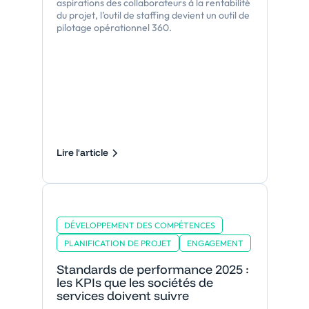
aspirations des collaborateurs à la rentabilité
du projet, l’outil de staffing devient un outil de
pilotage opérationnel 360.
Lire l'article
DÉVELOPPEMENT DES COMPÉTENCES
PLANIFICATION DE PROJET
ENGAGEMENT
Standards de performance 2025 :
les KPIs que les sociétés de
services doivent suivre