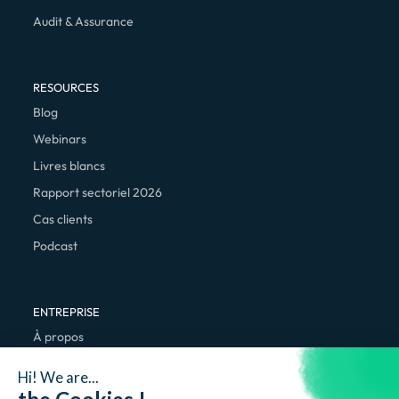
Audit & Assurance
RESOURCES
Blog
Webinars
Livres blancs
Rapport sectoriel 2026
Cas clients
Podcast
ENTREPRISE
À propos
Nous rejoindre
Hi! We are...
Contact