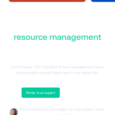
Transformez votre
resource management
en performance
business
Un échange 100 % gratuit et sans engagement pour
comprendre ce que Napta peut vous apporter.
Parler à un expert
Nous contacter
30 minutes pour échanger sur vos enjeux, avec