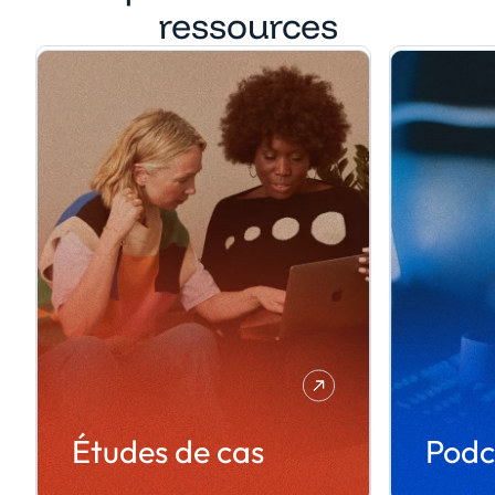
ressources
Études de cas
Podc