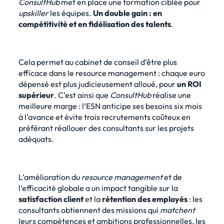
ConsultHub
met en place une formation ciblée pour
upskiller
les équipes.
Un double gain : en
compétitivité et en fidélisation des talents
.
Cela permet au cabinet de conseil d’être plus
efficace dans le resource management : chaque euro
dépensé est plus judicieusement alloué, pour
un ROI
supérieur
. C’est ainsi que
ConsultHub
réalise une
meilleure marge : l’ESN anticipe ses besoins six mois
à l’avance et évite trois recrutements coûteux en
préférant réallouer des consultants sur les projets
adéquats.
L’amélioration du
resource management
et de
l’efficacité globale a un impact tangible sur la
satisfaction client
et la
rétention des employés
: les
consultants obtiennent des missions qui
matchent
leurs compétences et ambitions professionnelles, les