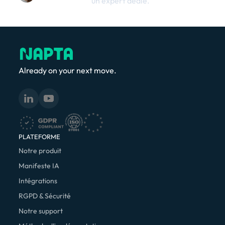
un expert dédié.
Already on your next move.
PLATEFORME
Notre produit
Manifeste IA
Intégrations
RGPD & Sécurité
Notre support