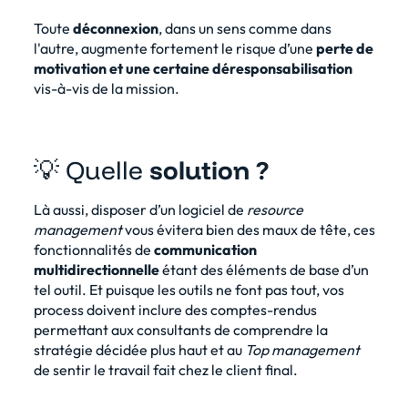
Toute
déconnexion
, dans un sens comme dans
l'autre, augmente fortement le risque d’une
perte de
motivation et une certaine déresponsabilisation
vis-à-vis de la mission.
💡 Quelle
solution ?
Là aussi, disposer d’
un logiciel
de
resource
management
vous évitera bien des maux de tête, ces
fonctionnalités de
communication
multidirectionnelle
étant des éléments de base d’un
tel outil. Et puisque les outils ne font pas tout, vos
process doivent inclure des comptes-rendus
permettant aux consultants de comprendre la
stratégie décidée plus haut et au
Top management
de sentir le travail fait chez le client final.