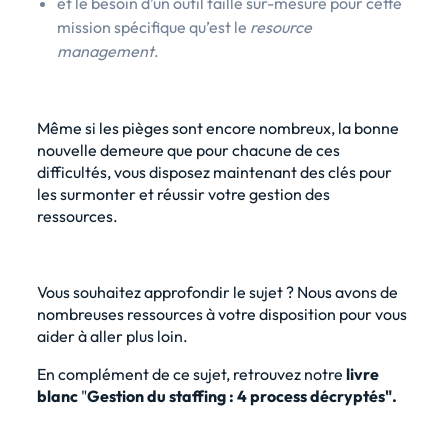
et le besoin d’
un outil taillé sur-mesure
pour cette
mission spécifique qu’est le
resource
management
.
Même si les pièges sont encore nombreux, la bonne
nouvelle demeure que pour chacune de ces
difficultés, vous disposez maintenant des clés pour
les surmonter et réussir votre gestion des
ressources.
Vous souhaitez approfondir le sujet ? Nous avons de
nombreuses ressources à votre disposition pour vous
aider à aller plus loin.
En complément de ce sujet, retrouvez notre
livre
blanc
"
Gestion du staffing : 4 process décryptés".