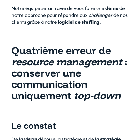
Notre équipe serait ravie de vous faire une
démo
de
notre approche pour répondre aux
challenges
de nos
clients grâce à notre
logiciel de staffing.
Quatrième erreur de
resource management
:
conserver une
communication
uniquement
top-down
Le constat
De la
vision
découle la stratégie et de la
stratégie