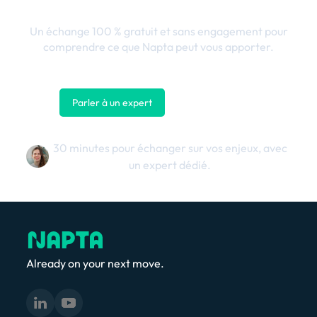
Un échange 100 % gratuit et sans engagement pour
comprendre ce que Napta peut vous apporter.
Parler à un expert
Nous contacter
30 minutes pour échanger sur vos enjeux, avec
un expert dédié.
Already on your next move.