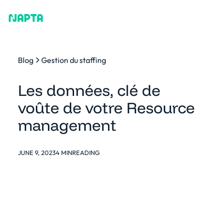
Blog
Gestion du staffing
Les données, clé de
voûte de votre Resource
management
JUNE 9, 2023
4 MIN
READING