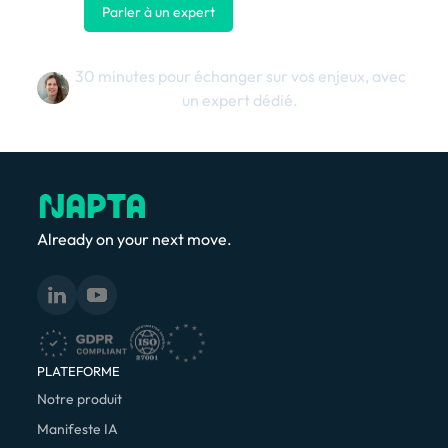
Parler à un expert
Nous contacter
30 minutes pour échanger sur vos enjeux, avec
un expert dédié.
Already on your next move.
PLATEFORME
Notre produit
Manifeste IA