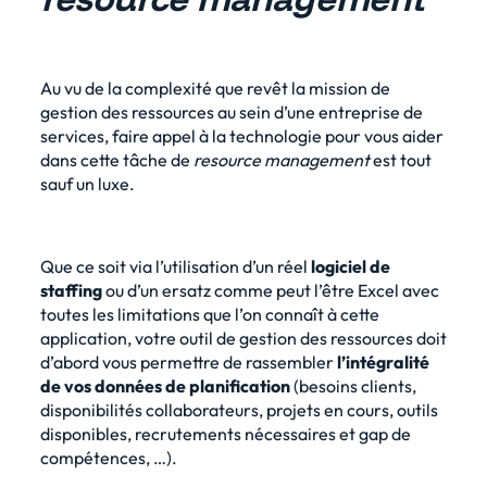
Au vu de la complexité que revêt la mission de
gestion des ressources au sein d’une entreprise de
services, faire appel à la technologie pour vous aider
dans cette tâche de
resource management
est tout
sauf un luxe.
Que ce soit via l’utilisation d’un réel
logiciel de
staffing
ou d’un ersatz comme peut l’être
Excel avec
toutes les limitations
que l’on connaît à cette
application,
votre outil
de gestion des ressources doit
d’abord vous permettre de rassembler
l’intégralité
de vos données de planification
(besoins clients,
disponibilités collaborateurs, projets en cours, outils
disponibles, recrutements nécessaires et gap de
compétences, …).