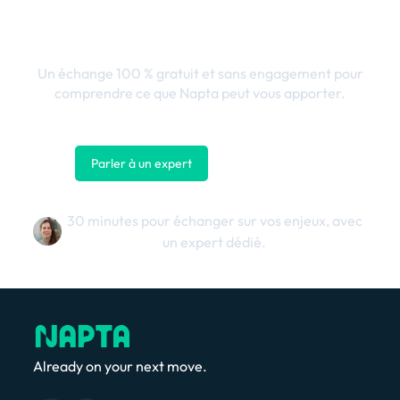
en performance
business
Un échange 100 % gratuit et sans engagement pour
comprendre ce que Napta peut vous apporter.
Parler à un expert
Nous contacter
30 minutes pour échanger sur vos enjeux, avec
un expert dédié.
Already on your next move.