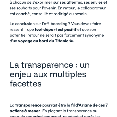
à chacun de s’exprimer sur ses attentes, ses envies et
ses souhaits pour l’avenir. En retour, le collaborateur
est coaché, conseillé et redirigé au besoin.
La conclusion sur l’off-boarding ? Vous devez faire
ressentir que
tout départ est positif
et que son
potentiel retour ne serait pas forcément synonyme
d’un
voyage au bord du Titanic
🛳️
La transparence : un
enjeu aux multiples
facettes
La
transparence
pourrait être le
fil d’Ariane de ces 7
actions à mener
. En plaçant la transparence au
cœur de ses principes avant, pendant et après les