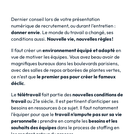
Dernier conseil lors de votre présentation
numérique de recrutement, ou durant l’entretien :
donner envie
. Le monde du travail a changé, ses
conditions aussi.
Nouvelle vie, nouvelles règles !
Il faut créer un
environnement équipé et adapté
en
vue de motiver les équipes. Vous avez beau avoir de
magnifiques bureaux dans les boulevards parisiens,
avec des salles de repos arborées de plantes vertes,
ce n’est que
le premier pas pour créer le fameux
déclic
.
Le
télétravail
fait partie des
nouvelles conditions de
travail
au 21e siècle. Il est pertinent d’anticiper ses
besoins en ressources à ce sujet. Il faut notamment
l’équiper pour que le
travail n’ampute pas sur sa vie
personnelle :
prendre en compte les
besoins et les
souhaits des équipes
dans le process de staffing en
les rendant acteur du process.