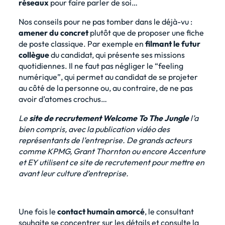
réseaux
pour faire parler de soi…
Nos conseils pour ne pas tomber dans le déjà-vu :
amener du concret
plutôt que de proposer une fiche
de poste classique. Par exemple en
filmant le futur
collègue
du candidat, qui présente ses missions
quotidiennes. Il ne faut pas négliger le “feeling
numérique”, qui permet au candidat de se projeter
au côté de la personne ou, au contraire, de ne pas
avoir d’atomes crochus…
Le
site de recrutement Welcome To The Jungle
l’a
bien compris, avec la publication vidéo des
représentants de l’entreprise. De grands acteurs
comme KPMG, Grant Thornton ou encore Accenture
et EY utilisent ce site de recrutement pour mettre en
avant leur culture d’entreprise.
Une fois le
contact humain amorcé
, le consultant
souhaite se concentrer sur les détails et consulte la