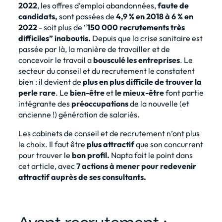
2022
, les offres d’emploi abandonnées,
faute de
candidats,
sont passées de
4,9 % en 2018 à 6 % en
2022
- soit plus de “
150 000 recrutements très
difficiles” inaboutis.
Depuis que la crise sanitaire est
passée par là, la manière de travailler et de
concevoir le travail a
bousculé les entreprises
. Le
secteur du conseil et du recrutement le constatent
bien : il devient de
plus en plus difficile de trouver la
perle rare
. Le
bien-être
et
le mieux-être
font partie
intégrante des
préoccupations
de la nouvelle (et
ancienne !) génération de salariés.
Les cabinets de conseil et de recrutement n’ont plus
le choix. Il faut être
plus
attractif
que son concurrent
pour trouver le
bon profil.
Napta fait le point dans
cet article, avec
7 actions à mener pour redevenir
attractif auprès de ses consultants
.
Avant recrutement :