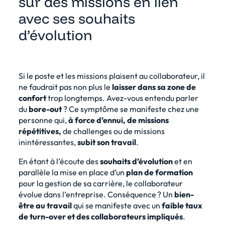
sur des missions en lien
avec ses souhaits
d’évolution
Si le poste et les missions plaisent au collaborateur, il
ne faudrait pas non plus le
laisser dans sa zone de
confort
trop longtemps. Avez-vous entendu parler
du
bore-out
? Ce symptôme se manifeste chez une
personne qui,
à force d’ennui, de missions
répétitives,
de challenges ou de missions
inintéressantes,
subit son travail
.
En étant à l’écoute des
souhaits d’évolution
et en
parallèle la mise en place d’un
plan de formation
pour la gestion de sa carrière, le collaborateur
évolue dans l’entreprise. Conséquence ? Un
bien-
être au travail
qui se manifeste avec un
faible taux
de turn-over et des collaborateurs impliqués
.