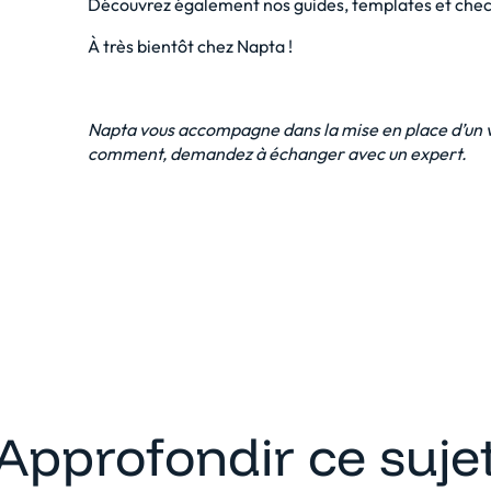
Découvrez également nos guides, templates et check
À très bientôt chez Napta !
Napta vous accompagne dans la mise en place d’un vr
comment, demandez à échanger avec un expert.
Approfondir ce suje