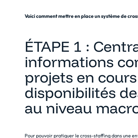
Voici comment mettre en place un système de cross-s
ÉTAPE 1 : Centra
informations co
projets en cours 
disponibilités d
au niveau macro 
Pour pouvoir pratiquer le cross-staffing dans une en