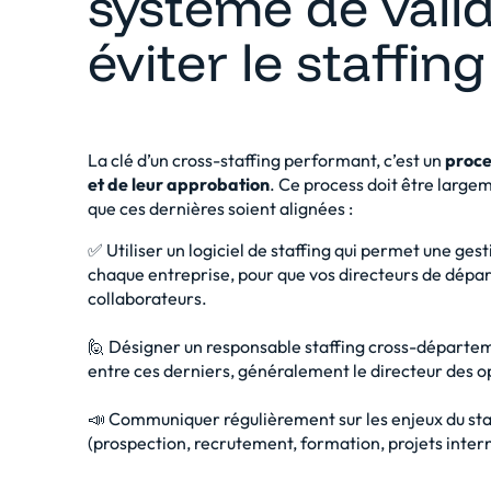
système de valid
éviter le staffi
La clé d’un cross-staffing performant, c’est un
proce
et de leur approbation
. Ce process doit être large
que ces dernières soient alignées :
✅ Utiliser un
logiciel de staffing
qui permet une gesti
chaque entreprise, pour que vos directeurs de départ
collaborateurs.
🙋 Désigner un responsable staffing cross-départem
entre ces derniers, généralement le directeur des o
📣 Communiquer régulièrement sur les enjeux du sta
(prospection, recrutement, formation, projets interne