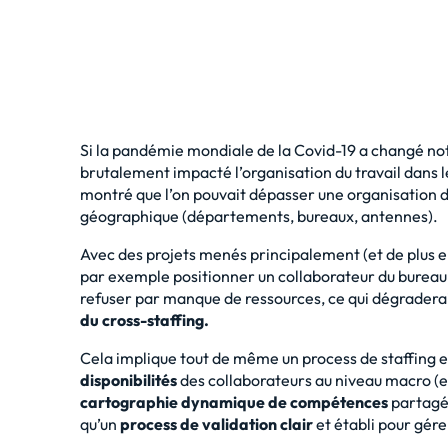
Si la pandémie mondiale de la Covid-19 a changé not
brutalement impacté l’organisation du travail dans le
montré que l’on pouvait dépasser une organisation d
géographique (départements, bureaux, antennes).
Avec des projets menés principalement (et de plus en
par exemple positionner un collaborateur du bureau d
refuser par manque de ressources, ce qui dégraderai
du cross-staffing.
Cela implique tout de même un process de staffing et
disponibilités
des collaborateurs au niveau macro (
cartographie dynamique de compétences
partagée
qu’un
process de validation clair
et établi pour gér