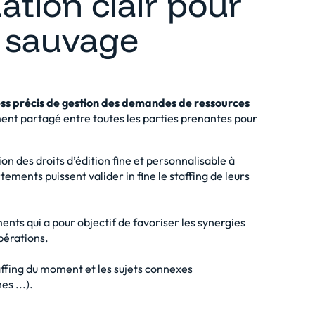
ation clair pour
ng sauvage
ss précis de gestion des demandes de ressources
ment partagé entre toutes les parties prenantes pour
on des droits d’édition fine et personnalisable à
ements puissent valider in fine le staffing de leurs
ents qui a pour objectif de favoriser les synergies
pérations.
ffing du moment et les sujets connexes
s ...).