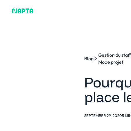
Pourquoi Napta
Plat
Gestion du staf
Blog
Mode projet
Pourqu
place l
SEPTEMBER 29, 2020
5 MI