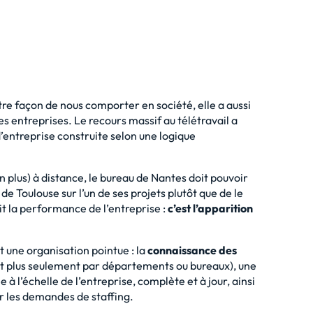
re façon de nous comporter en société, elle a aussi
s entreprises. Le recours massif au télétravail a
’entreprise construite selon une logique
 plus) à distance, le bureau de Nantes doit pouvoir
e Toulouse sur l’un de ses projets plutôt que de le
t la performance de l’entreprise :
c’est l’apparition
 une organisation pointue : la
connaissance des
et plus seulement par départements ou bureaux), une
 à l’échelle de l’entreprise, complète et à jour, ainsi
er les demandes de
staffing
.