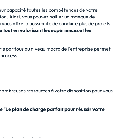
eur capacité toutes les compétences de votre
ation. Ainsi, vous pouvez pallier un manque de
ous offre la possibilité de conduire plus de projets :
tout en valorisant les expériences et les
pris par tous au niveau macro de l’entreprise permet
s process.
 nombreuses ressources à votre disposition pour vous
te
"
Le plan de charge parfait pour réussir votre