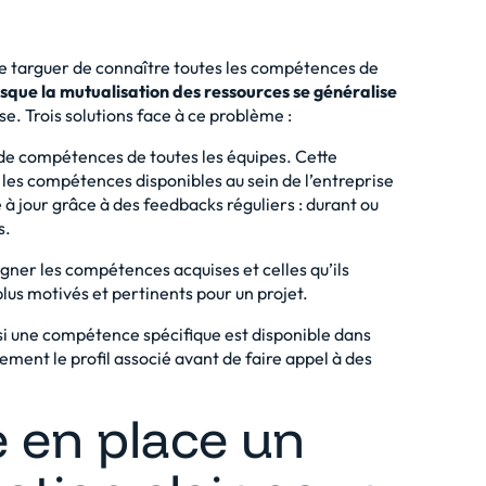
se targuer de connaître toutes les compétences de
que la mutualisation des ressources se généralise
e. Trois solutions face à ce problème :
de compétences de toutes les équipes. Cette
s les compétences disponibles au sein de l’entreprise
e à jour grâce à des feedbacks réguliers : durant ou
s.
igner les compétences acquises et celles qu’ils
plus motivés et pertinents pour un projet.
si une compétence spécifique est disponible dans
ement le profil associé avant de faire appel à des
e en place un