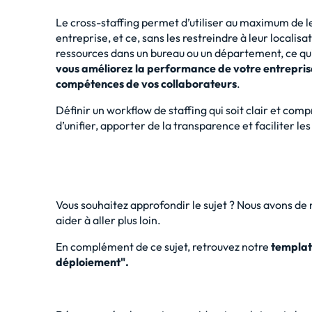
Le cross-staffing permet d’utiliser au maximum de l
entreprise, et ce, sans les restreindre à leur localis
ressources dans un bureau ou un département, ce qui v
vous améliorez la performance de votre entreprise 
compétences de vos collaborateurs
.
Définir un workflow de staffing qui soit clair et com
d’unifier, apporter de la transparence et faciliter le
Vous souhaitez approfondir le sujet ? Nous avons de
aider à aller plus loin.
En complément de ce sujet, retrouvez notre
templa
déploiement"
.