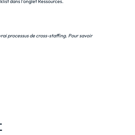
list dans l'onglet Ressources.
ai processus de cross-staffing. Pour savoir
t