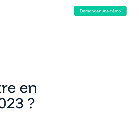
Se connecter
Demander une démo
re en
2023 ?