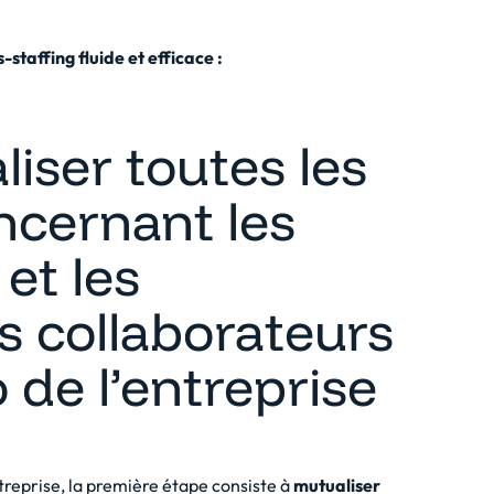
taffing fluide et efficace :
liser toutes les
ncernant les
et les
es collaborateurs
de l’entreprise
treprise, la première étape consiste à
mutualiser