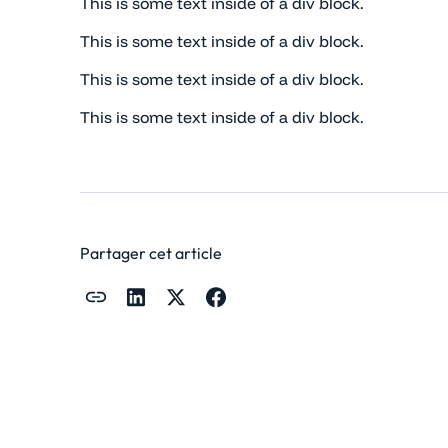
This is some text inside of a div block.
This is some text inside of a div block.
This is some text inside of a div block.
This is some text inside of a div block.
Partager cet article