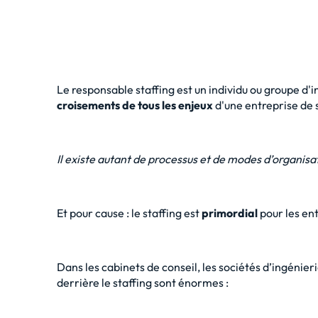
Le responsable staffing est un individu ou groupe d'i
croisements de tous les enjeux
d'une entreprise de 
Il existe autant de processus et de modes d’organisa
Et pour cause : le staffing est
primordial
pour les en
Dans les cabinets de conseil, les sociétés d’ingénier
derrière le staffing sont énormes :