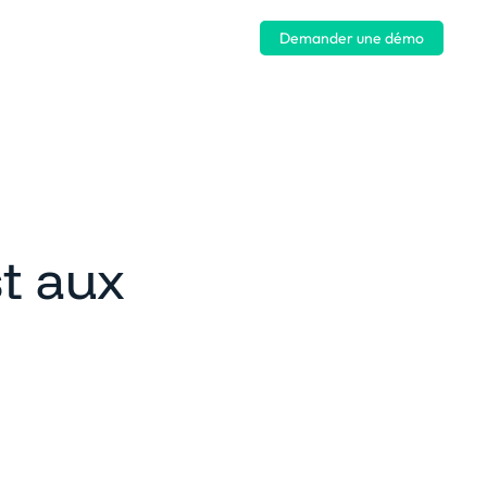
Se connecter
Demander une démo
st aux