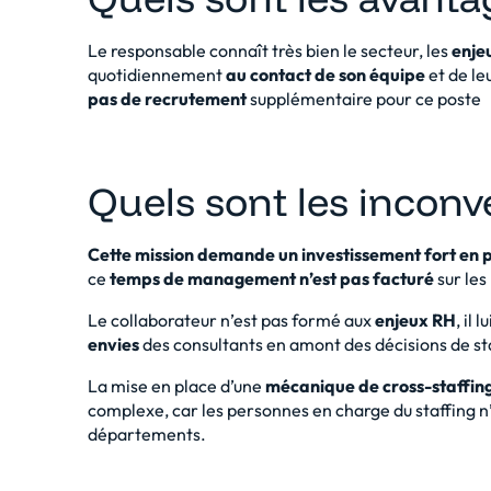
Le responsable connaît très bien le secteur, les
enje
quotidiennement
au contact de son équipe
et de le
pas de recrutement
supplémentaire pour ce poste
Quels sont les incon
Cette mission demande un investissement fort en p
ce
temps de management n’est pas facturé
sur les
Le collaborateur n’est pas formé aux
enjeux RH
, il 
envies
des consultants en amont des décisions de st
La mise en place d’une
mécanique de cross-staffin
complexe, car les personnes en charge du staffing n’on
départements.