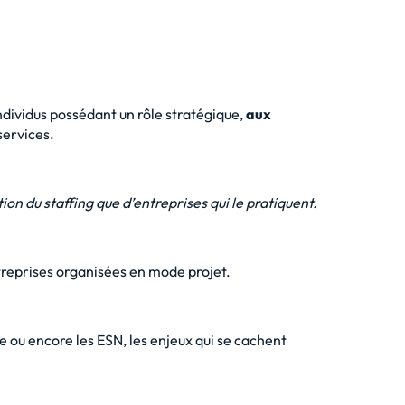
ndividus possédant un rôle stratégique,
aux
services.
tion du
staffing
que d’entreprises qui le pratiquent.
treprises organisées en mode projet.
ie ou encore les ESN, les enjeux qui se cachent