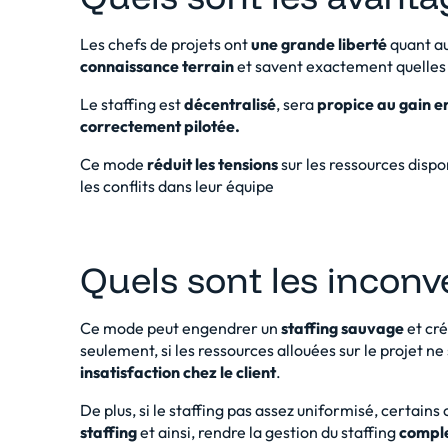
Les chefs de projets ont
une grande liberté
quant au 
connaissance terrain
et savent exactement quelles 
Le staffing est
décentralisé
, sera
propice au gain en
correctement pilotée.
Ce mode
réduit les tensions
sur les ressources dispo
les conflits dans leur équipe
Quels sont les incon
Ce mode peut engendrer un
staffing sauvage
et cr
seulement, si les ressources allouées sur le projet ne
insatisfaction chez le client
.
De plus, si le staffing pas assez uniformisé, certains
staffing
et ainsi, rendre la gestion du staffing
compl