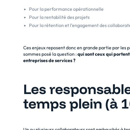
Pour la performance opérationnelle
Pour la rentabilité des projets
Pour la rétention et l’engagement des collaborat
Ces enjeux reposent donc en grande partie par les p
sommes posé la question :
qui sont ceux qui portent
entreprises de services ?
Les responsable
temps plein (à 
Un ou plusieurs collaborateurs sont embauchés à temp