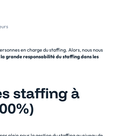
eurs
ersonnes en charge du staffing. Alors, nous nous
 la grande responsabilité du staffing dans les
s staffing à
100%)
s plein pour la gestion du staffing au niveau de