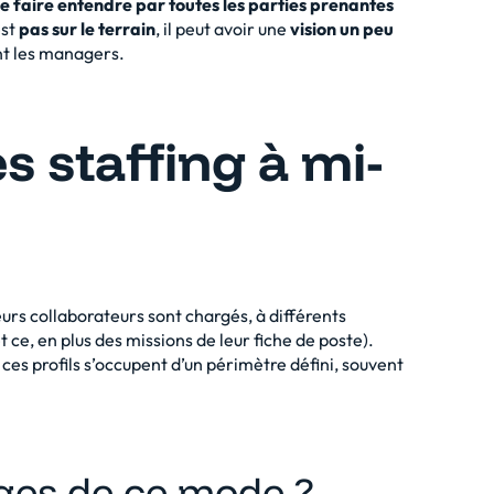
se faire entendre par toutes les parties prenantes
est
pas sur le terrain
, il peut avoir une
vision un peu
ent les managers.
s staffing à mi-
rs collaborateurs sont chargés, à différents
t ce, en plus des missions de leur fiche de poste).
es profils s’occupent d’un périmètre défini, souvent
ages de ce mode ?