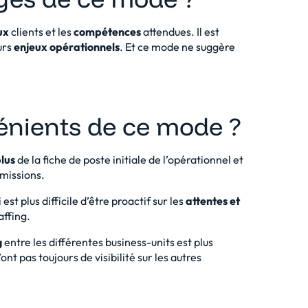
ux
clients et les
compétences
attendues. Il est
urs
enjeux opérationnels
. Et ce mode ne suggère
vénients de ce mode ?
lus
de la fiche de poste initiale de l’opérationnel et
 missions.
lui est plus difficile d’être proactif sur les
attentes et
affing.
g
entre les différentes business-units est plus
t pas toujours de visibilité sur les autres