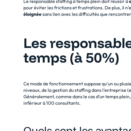
Le responsable staffing à temps plein doit réussir à
pour éviter les frictions et frustrations. De plus, il n’
éloignée
sans lien avec les difficultés que rencontr
Les responsable
temps (à 50%)
Ce mode de fonctionnement suppose qu'un ou plusieu
niveaux, de la gestion du staffing dans l’entreprise (e
Généralement, comme dans le cas d’un temps plein, c
inférieur à 100 consultants.
Quels sont les avant