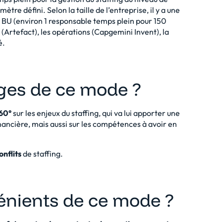
ètre défini. Selon la taille de l’entreprise, il y a une
 BU (environ 1 responsable temps plein pour 150
 (Artefact), les opérations (Capgemini Invent), la
é.
ages de ce mode ?
360°
sur les enjeux du staffing, qui va lui apporter une
nancière, mais aussi sur les compétences à avoir en
onflits
de staffing.
vénients de ce mode ?