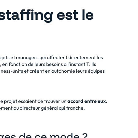
taffing est le
rojets et managers qui affectent directement les
 en fonction de leurs besoins à l’instant T. Ils
siness-units et créent en autonomie leurs équipes
de projet essaient de trouver un
accord entre eux.
ment au directeur général qui tranche.
ages de ce mode ?