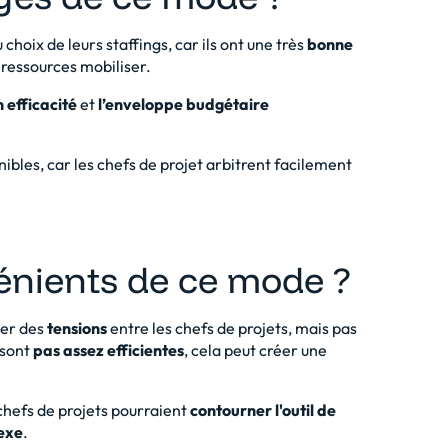
choix de leurs staffings, car ils ont une très
bonne
ressources mobiliser.
 efficacité
et
l’enveloppe budgétaire
nibles, car les chefs de projet arbitrent facilement
vénients de ce mode ?
éer des
tensions
entre les chefs de projets, mais pas
 sont
pas assez efficientes
, cela peut créer une
 chefs de projets pourraient
contourner
l'outil de
exe
.