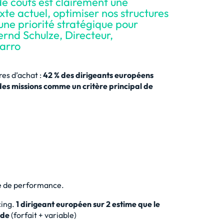
de coûts est clairement une
xte actuel, optimiser nos structures
 une priorité stratégique pour
ernd Schulze, Directeur,
garro
res d’achat :
42 % des dirigeants européens
es missions comme un critère principal de
e de performance.
cing.
1 dirigeant européen sur 2 estime que le
ide
(forfait + variable)