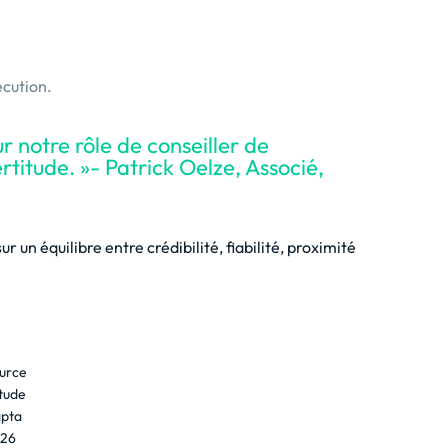
écution.
r notre rôle de conseiller de
rtitude. »- Patrick Oelze, Associé,
r un équilibre entre crédibilité, fiabilité, proximité
urce
tude
pta
26