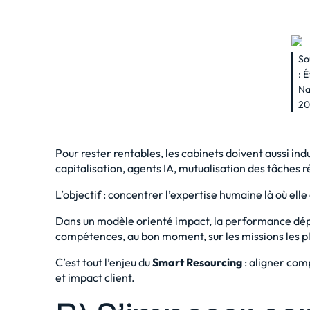
So
:
É
Na
20
Pour rester rentables, les cabinets doivent aussi indu
capitalisation, agents IA, mutualisation des tâches 
L’objectif : concentrer l’expertise humaine là où elle 
Dans un modèle orienté impact, la performance dépe
compétences, au bon moment, sur les missions les pl
C’est tout l’enjeu du
Smart Resourcing
: aligner co
et impact client.