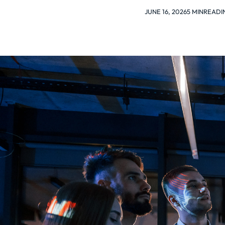
JUNE 16, 2026
5 MIN
READI