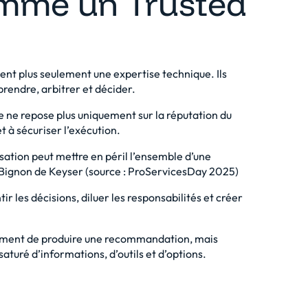
omme un Trusted
ent plus seulement une expertise technique. Ils
rendre, arbitrer et décider.
le ne repose plus uniquement sur la réputation du
et à sécuriser l’exécution.
sation peut mettre en péril l’ensemble d’une
 Bignon de Keyser (source :
ProServicesDay 2025
)
 les décisions, diluer les responsabilités et créer
seulement de produire une recommandation, mais
saturé d’informations, d’outils et d’options.