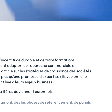
’incertitude durable et de transformations
oivent adapter leur approche commerciale et
e
article sur les stratégies de croissance des sociétés
 plus qu’une promesse d’expertise : ils veulent une
t liée à leurs enjeux business.
 critères deviennent essentiels :
n amont, dès les phases de référencement, de panels