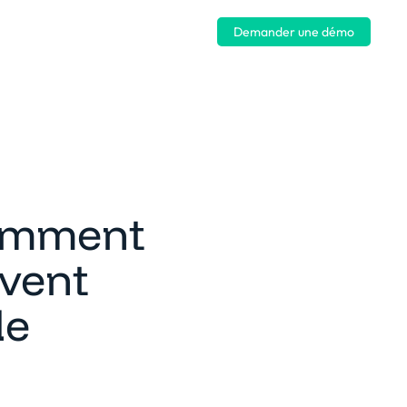
Se connecter
Demander une démo
comment
ivent
de