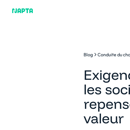
Pourquoi Napta
Plat
Blog
Conduite du c
Exigen
les soc
repens
valeur