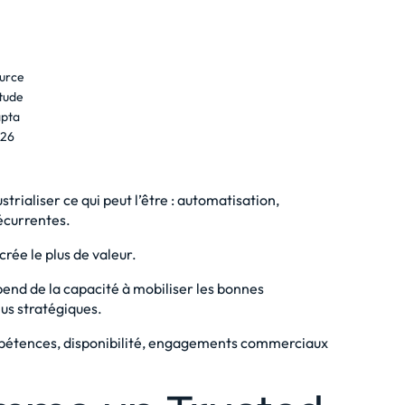
urce
tude
pta
26
strialiser ce qui peut l’être : automatisation,
récurrentes.
crée le plus de valeur.
nd de la capacité à mobiliser les bonnes
us stratégiques.
mpétences, disponibilité, engagements commerciaux