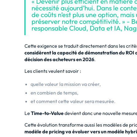
« Devenir plus efficient en matière 
nécessité aujourd’hui. Dans le conte
de coûts n’est plus une option, mais
préserver notre compétitivité. » - B
responsable Cloud, Data et IA, Na
Cette exigence se traduit directement dans les critè
considèrent la capacité de démonstration du ROI d
décision des acheteurs en 2026
.
Les clients veulent savoir :
quelle valeur la mission va créer,
en combien de temps,
et comment cette valeur sera mesurée.
Le
Time-to-Value
devient donc une nouvelle mesur
Cette évolution transforme aussi les modèles de pri
modèle de pricing va évoluer vers un modèle hybr