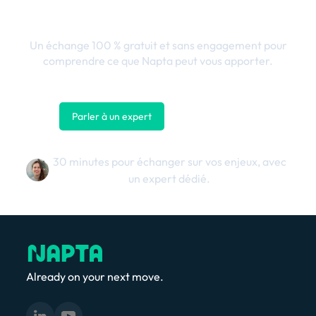
business
Un échange 100 % gratuit et sans engagement pour
comprendre ce que Napta peut vous apporter.
Parler à un expert
Nous contacter
30 minutes pour échanger sur vos enjeux, avec
un expert dédié.
Already on your next move.