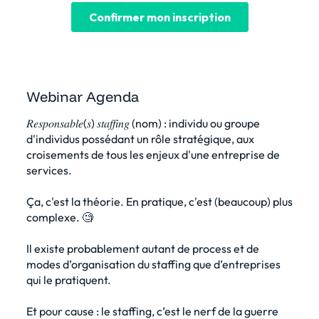
Webinar Agenda
𝑅𝑒𝑠𝑝𝑜𝑛𝑠𝑎𝑏𝑙𝑒(𝑠) 𝑠𝑡𝑎𝑓𝑓𝑖𝑛𝑔 (nom) : individu ou groupe
d'individus possédant un rôle stratégique, aux
croisements de tous les enjeux d'une entreprise de
services.
Ça, c'est la théorie. En pratique, c'est (beaucoup) plus
complexe. 🧐
Il existe probablement autant de process et de
modes d’organisation du staffing que d’entreprises
qui le pratiquent.
Et pour cause : le staffing, c’est le nerf de la guerre