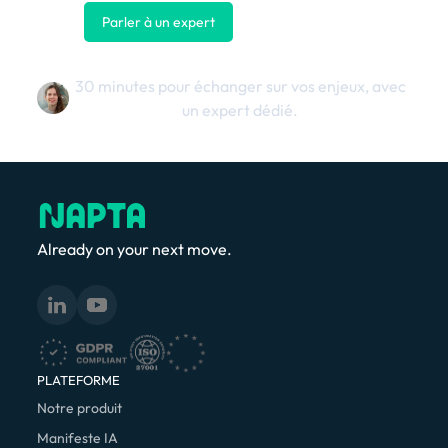
Parler à un expert
Nous contacter
30 minutes pour échanger sur vos enjeux, avec
un expert dédié.
Already on your next move.
PLATEFORME
Notre produit
Manifeste IA