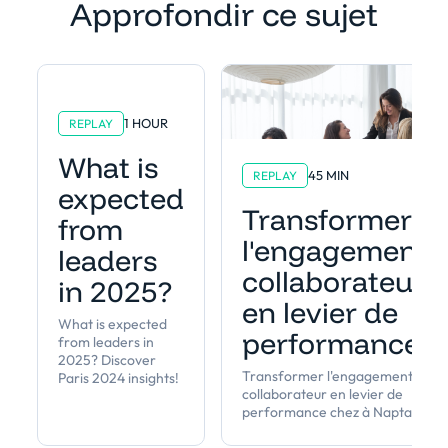
Approfondir ce sujet
1 HOUR
REPLAY
What is
45 MIN
REPLAY
expected
Transformer
from
l'engagement
leaders
collaborateur
in 2025?
en levier de
What is expected
performance
from leaders in
2025? Discover
Transformer l'engagement
Paris 2024 insights!
collaborateur en levier de
performance chez à Napta