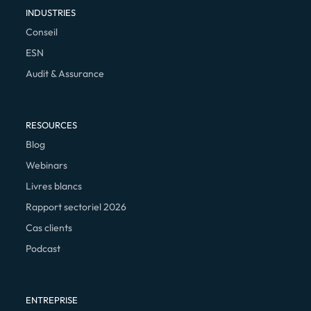
INDUSTRIES
Conseil
ESN
Audit & Assurance
RESOURCES
Blog
Webinars
Livres blancs
Rapport sectoriel 2026
Cas clients
Podcast
ENTREPRISE