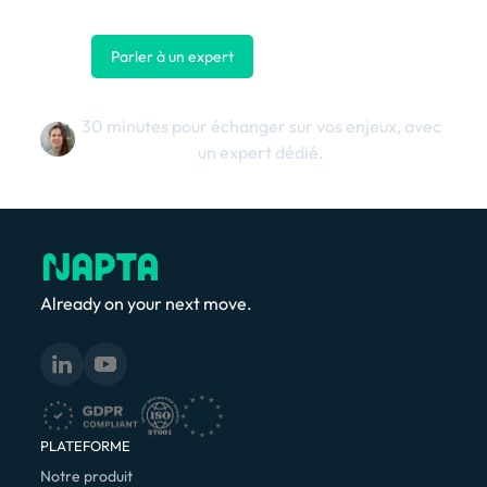
Parler à un expert
Nous contacter
30 minutes pour échanger sur vos enjeux, avec
un expert dédié.
Already on your next move.
PLATEFORME
Notre produit