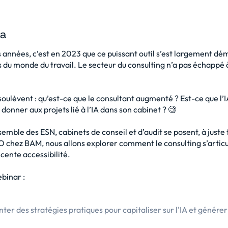
a
es années, c’est en 2023 que ce puissant outil s’est largement dé
es du monde du travail. Le secteur du consulting n’a pas échapp
soulèvent : qu’est-ce que le consultant augmenté ? Est-ce que l’
donner aux projets lié à l’IA dans son cabinet ? 🧐
emble des ESN, cabinets de conseil et d’audit se posent, à juste t
 chez BAM, nous allons explorer comment le consulting s’articu
écente accessibilité.
ebinar :
 des stratégies pratiques pour capitaliser sur l'IA et générer