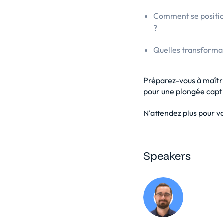
Comment se positio
?
Quelles transformati
Préparez-vous à maîtri
pour une plongée capti
N'attendez plus pour v
Speakers