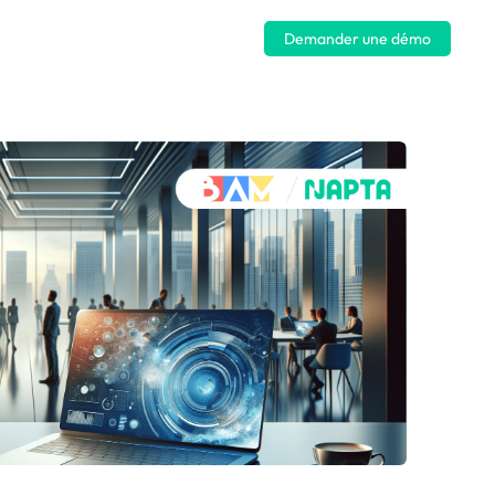
Se connecter
Demander une démo