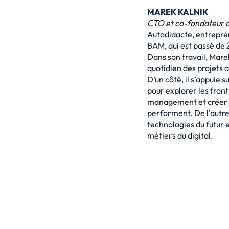
MAREK KALNIK
CTO et co-fondateur 
Autodidacte, entrepre
BAM, qui est passé de 
Dans son travail, Marek
quotidien des projets 
D’un côté, il s’appuie
pour explorer les front
management et créer d
performent. De l’autre, 
technologies du futur et
métiers du digital.