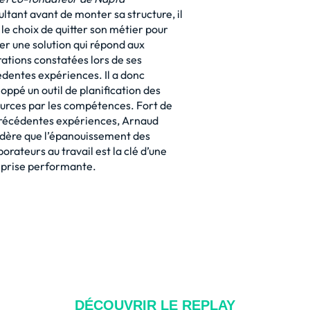
ltant avant de monter sa structure, il
t le choix de quitter son métier pour
er une solution qui répond aux
rations constatées lors de ses
dentes expériences. Il a donc
oppé un outil de planification des
urces par les compétences. Fort de
précédentes expériences, Arnaud
dère que l’épanouissement des
borateurs au travail est la clé d’une
eprise performante.