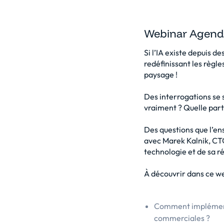
Webinar Agend
Si l’IA existe depuis d
redéfinissant les règl
paysage !
Des interrogations se 
vraiment ? Quelle part 
Des questions que l’ens
avec Marek Kalnik, CTO
technologie et de sa r
À découvrir dans ce w
Comment implémenter
commerciales ?