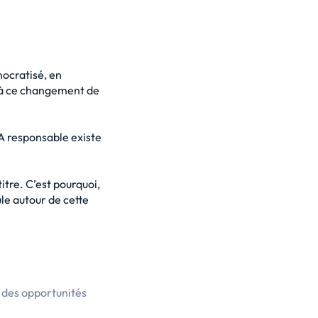
mocratisé, en
é à ce changement de
IA responsable existe
itre. C’est pourquoi,
le autour de cette
 des opportunités