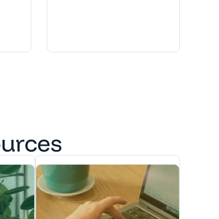
ources