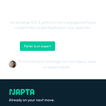
en performance
business
Un échange 100 % gratuit et sans engagement pour
comprendre ce que Napta peut vous apporter.
Parler à un expert
Nous contacter
30 minutes pour échanger sur vos enjeux, avec
un expert dédié.
Already on your next move.