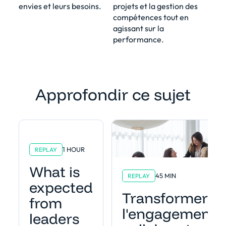
envies et leurs besoins.
projets et la gestion des
compétences tout en
agissant sur la
performance.
Approfondir ce sujet
1 HOUR
REPLAY
What is
45 MIN
REPLAY
expected
Transformer
from
l'engagement
leaders