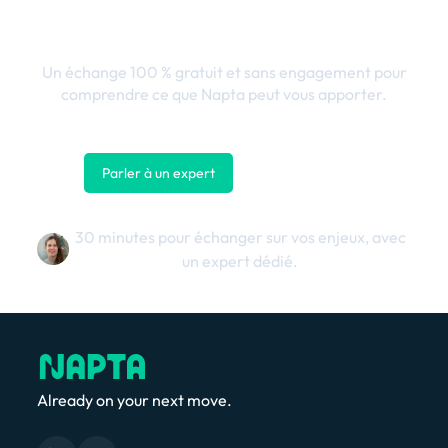
business
Un échange 100 % gratuit et sans engagement pour
comprendre ce que Napta peut vous apporter.
Parler à un expert
Nous contacter
30 minutes pour échanger sur vos enjeux, avec
un expert dédié.
Already on your next move.