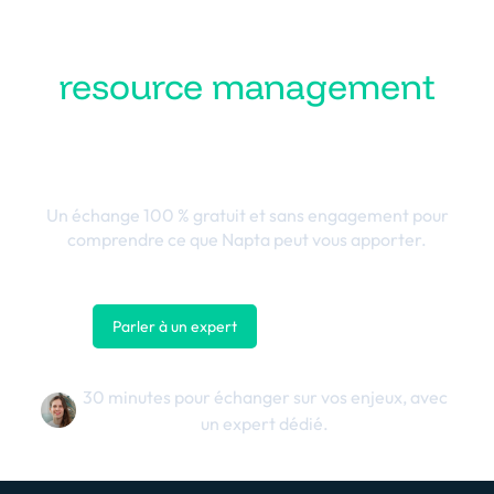
Transformez votre
resource management
en performance
business
Un échange 100 % gratuit et sans engagement pour
comprendre ce que Napta peut vous apporter.
Parler à un expert
Nous contacter
30 minutes pour échanger sur vos enjeux, avec
un expert dédié.