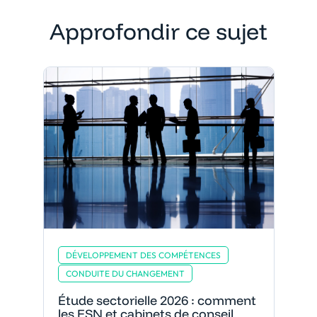
Approfondir ce sujet
DÉVELOPPEMENT DES COMPÉTENCES
CONDUITE DU CHANGEMENT
Étude sectorielle 2026 : comment
les ESN et cabinets de conseil